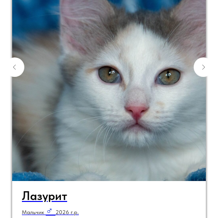
Лазурит
♂
Мальчик
2026 г.р.