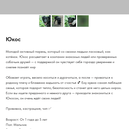
Юкос
Молодой активный парень, который со своими людьми ласковый, как
котёнок. Юкос расцветает в компании знакомых людей или проверенных
собачьих друзей — с поддержкой он чувствует себя гораздо увереннее и
смелее познаёт мир
Обожает играть, весело носиться и дурачиться, а после — прижаться к
родному плечу и блаженно вздыхать от счастья 💕 Ему нужна самая любящая
семья, которая подарит тепло, безопасность и станет для него целым миром.
Если вы ищете преданного и нежного друга — приходите знакомиться с
Юкосом, он очень ждёт своих людей!
Прививка, кастрациия, чип ✅
Возраст: От 1 года до 5 лет
Пол: Мальчик