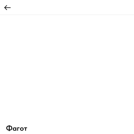
Фагот