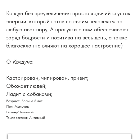
Колдун без преувеличения просто ходячий сгусток
энергии, который готов со своим человеком на
любую авантюру. А прогулки с ним обеспечивают
заряд бодрости и позитива на весь день, а также
благосклонно влияют на хорошее настроение)
О
Колдун
е:
Кастрирован, чипирован, привит;
Обожает людей;
Ладит с собаками;
Возраст: Больше 5 лет
Пол: Мальчик
Размер: Большой
Темперамент: Активный