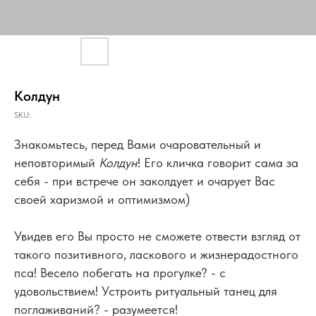
Колдун
SKU:
Знакомьтесь, перед Вами очаровательный и
неповторимый
Колдун
! Его кличка говорит сама за
себя - при встрече он заколдует и очарует Вас
своей харизмой и оптимизмом)
Увидев его Вы просто не сможете отвести взгляд от
такого позитивного, ласкового и жизнерадостного
пса! Весело побегать на прогулке? - с
удовольствием! Устроить ритуальный танец для
поглаживаний? - разумеется!